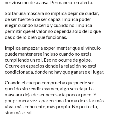
nervioso no descansa. Permanece en alerta.
Soltar una máscara no implica dejar de cuidar,
de ser fuerte o de ser capaz. Implica poder
elegir cuándo hacerlo y cuándo no. Implica
permitir que el valor no dependa solo de lo que
das o de lo bien que funcionas.
Implica empezar a experimentar que el vínculo
puede mantenerse incluso cuando no estás
cumpliendo un rol. Eso no ocurre de golpe.
Ocurre en espacios donde la relación no está
condicionada, donde no hay que ganarse el lugar.
Cuando el cuerpo comprueba que puede ser
querido sin rendir examen, algo se relaja. La
máscara deja de ser necesaria poco a poco. Y
por primera vez, aparece una forma de estar más
viva, más coherente, más propia. No perfecta,
sino más real.